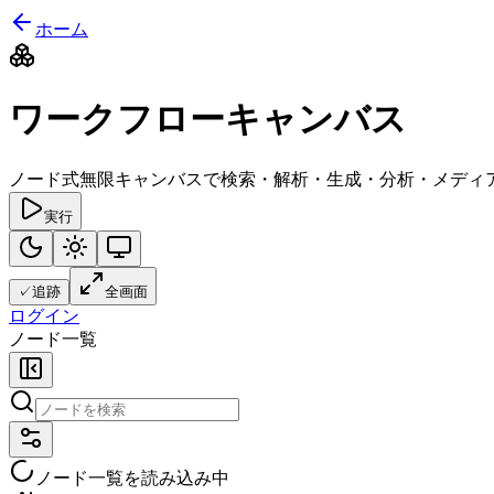
ホーム
ワークフローキャンバス
ノード式無限キャンバスで検索・解析・生成・分析・メディ
実行
✓
追跡
全画面
ログイン
ノード一覧
ノード一覧を読み込み中